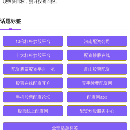
现投资目标，提升投资回报。
话题标签
10倍杠杆炒股平台
河南配资公司
十大杠杆炒股平台
配资炒股在线
配资股票配资平台一流
萧山股票配资
股票在线配资开户
无手续费配资网
手机股票配资论坛
配资网app
股票线上配资网
配资炒股服务中心
全部话题标签