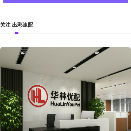
关注 出彩速配