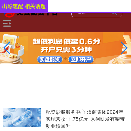
出彩速配 相关话题
配资炒股服务中心 汉商集团2024年
实现营收11.75亿元 原创研发有望带
动业绩回升