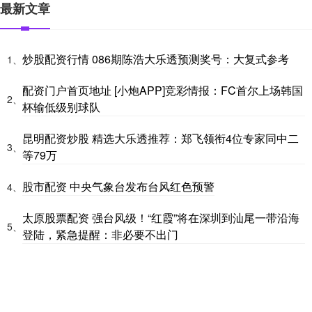
最新文章
炒股配资行情 086期陈浩大乐透预测奖号：大复式参考
1、
配资门户首页地址 [小炮APP]竞彩情报：FC首尔上场韩国
2、
杯输低级别球队
昆明配资炒股 精选大乐透推荐：郑飞领衔4位专家同中二
3、
等79万
股市配资 中央气象台发布台风红色预警
4、
太原股票配资 强台风级！“红霞”将在深圳到汕尾一带沿海
5、
登陆，紧急提醒：非必要不出门