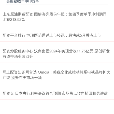
美揭秘62年中印战争
山东原油期货配资 图解海亮股份年报：第四季度单季净利润同
比减218.52%
配资平台排行 恒瑞医药通过上市聆讯，最快或5月香港上市
配资炒股服务中心 汉商集团2024年实现营收11.75亿元 原创研发
有望带动业绩回升
网上配资知识网首选 Omdia：关税变化或推动韩系电视品牌扩大
产能 提升在美市场份额
配资盘 日本央行利率决议符合预期 市场焦点转向植田和男讲话