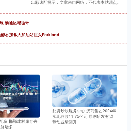
出彩速配提示：文章来自网络，不代表本站观点。
展 畅通区域循环
元鲸吞加拿大加油站巨头Parkland
配资炒股服务中心 汉商集团2024年
实现营收11.75亿元 原创研发有望
配资 邯郸建材库存去
带动业绩回升
检修增多