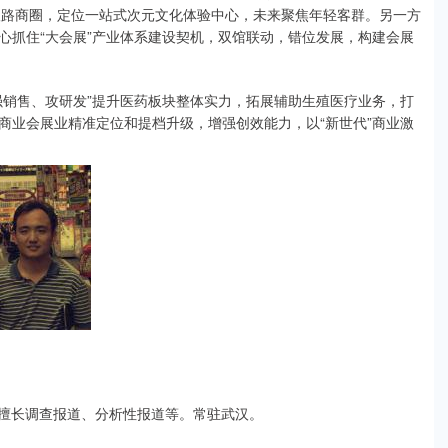
汉路商圈，定位一站式次元文化体验中心，未来聚焦年轻客群。另一方
心抓住“大会展”产业体系建设契机，双馆联动，错位发展，构建会展
强销售、攻研发”提升医药板块整体实力，拓展辅助生殖医疗业务，打
商业会展业精准定位和提档升级，增强创效能力，以“新世代”商业激
，擅长调查报道、分析性报道等。常驻武汉。