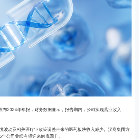
H）发布2024年年报，财务数据显示，报告期内，公司实现营业收入
境波动及相关医疗业政策调整带来的医药板块收入减少。汉商集团方
25年公司业绩有望迎来触底回升。