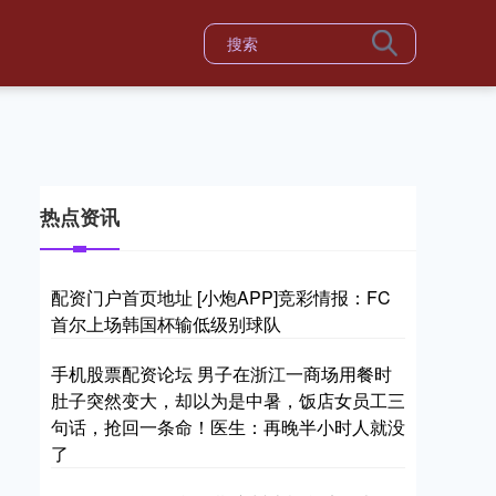
热点资讯
配资门户首页地址 [小炮APP]竞彩情报：FC
首尔上场韩国杯输低级别球队
手机股票配资论坛 男子在浙江一商场用餐时
肚子突然变大，却以为是中暑，饭店女员工三
句话，抢回一条命！医生：再晚半小时人就没
了