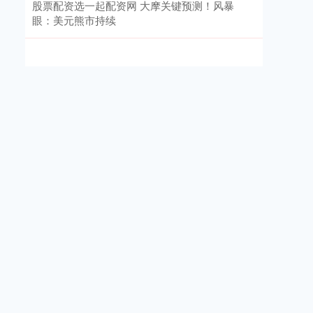
股票配资选一起配资网 大摩关键预测！风暴
眼：美元熊市持续