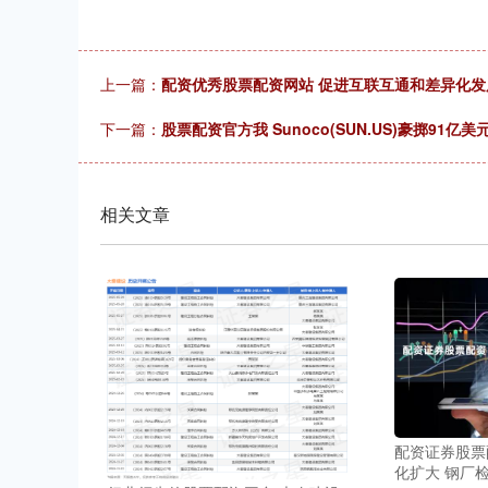
上一篇：
配资优秀股票配资网站 促进互联互通和差异化发
下一篇：
股票配资官方我 Sunoco(SUN.US)豪掷91亿美
相关文章
配资证券股票
化扩大 钢厂