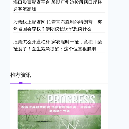
海口股票配资平台 暑期广州边检所辖口岸将
迎客流高峰
股票线上配资网 忙着宣布胜利的特朗普，突
然被国会夺权？伊朗议长访华想谈什么
股票怎么开通杠杆 穿衣服时一扯，竟把耳朵
扯裂了！医生紧急提醒：这个位置很脆弱
推荐资讯