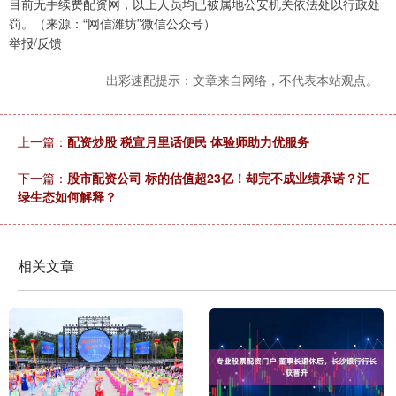
目前无手续费配资网，以上人员均已被属地公安机关依法处以行政处
罚。（来源：“网信潍坊”微信公众号）
举报/反馈
出彩速配提示：文章来自网络，不代表本站观点。
上一篇：
配资炒股 税宣月里话便民 体验师助力优服务
下一篇：
股市配资公司 标的估值超23亿！却完不成业绩承诺？汇
绿生态如何解释？
相关文章