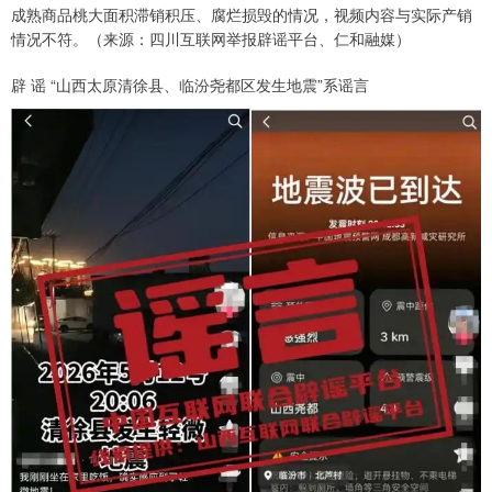
成熟商品桃大面积滞销积压、腐烂损毁的情况，视频内容与实际产销
情况不符。（来源：四川互联网举报辟谣平台、仁和融媒）
辟 谣 “山西太原清徐县、临汾尧都区发生地震”系谣言