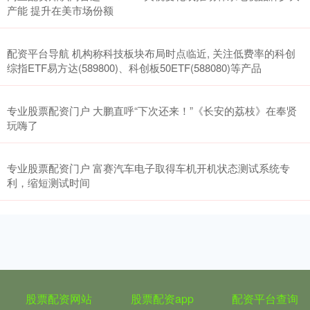
产能 提升在美市场份额
配资平台导航 机构称科技板块布局时点临近, 关注低费率的科创
综指ETF易方达(589800)、科创板50ETF(588080)等产品
专业股票配资门户 大鹏直呼“下次还来！”《长安的荔枝》在奉贤
玩嗨了
专业股票配资门户 富赛汽车电子取得车机开机状态测试系统专
利，缩短测试时间
股票配资网站
股票配资app
配资平台查询