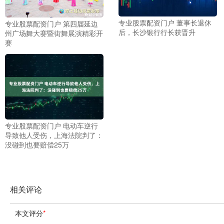
专业股票配资门户 董事长退休
专业股票配资门户 第四届延边
后，长沙银行行长获晋升
州广场舞大赛暨街舞展演精彩开
赛
专业股票配资门户 电动车逆行
导致他人受伤，上海法院判了：
没碰到也要赔偿25万
相关评论
本文评分
*