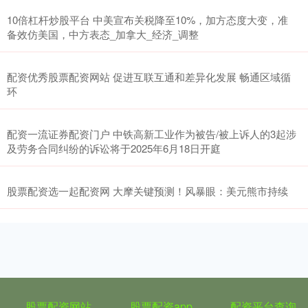
10倍杠杆炒股平台 中美宣布关税降至10%，加方态度大变，准
备效仿美国，中方表态_加拿大_经济_调整
配资优秀股票配资网站 促进互联互通和差异化发展 畅通区域循
环
配资一流证券配资门户 中铁高新工业作为被告/被上诉人的3起涉
及劳务合同纠纷的诉讼将于2025年6月18日开庭
股票配资选一起配资网 大摩关键预测！风暴眼：美元熊市持续
股票配资网站
股票配资app
配资平台查询