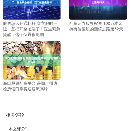
股票怎么开通杠杆 穿衣服时一
配资证券股票配资 100万本金,
扯，竟把耳朵扯裂了！医生紧急
持有价值股的翻倍之路第52天
提醒：这个位置很脆弱
海口股票配资平台 暑期广州边
检所辖口岸将迎客流高峰
相关评论
本文评分
*