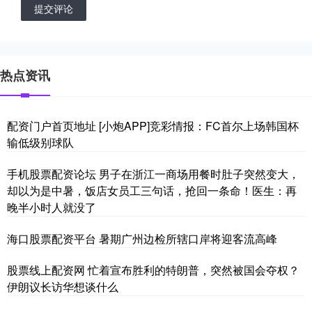
提交评论
热点资讯
配资门户首页地址 [小炮APP]竞彩情报：FC首尔上场韩国杯
输低级别球队
手机股票配资论坛 男子在浙江一商场用餐时肚子突然变大，
却以为是中暑，饭店女员工三句话，抢回一条命！医生：再
晚半小时人就没了
海口股票配资平台 暑期广州边检所辖口岸将迎客流高峰
股票线上配资网 忙着宣布胜利的特朗普，突然被国会夺权？
伊朗议长访华想谈什么